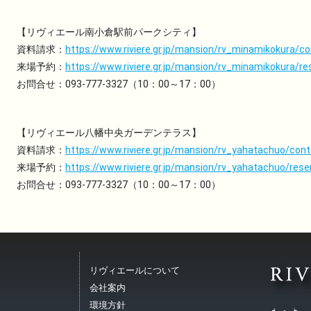
【リヴィエール南小倉駅前パークシティ】
資料請求：
https://www.riviere.gr.jp/mansion/rv_minamikokura/c
来場予約：
https://www.riviere.gr.jp/mansion/rv_minamikokura/re
お問合せ：093-777-3327（10：00～17：00）
【リヴィエール八幡中央ガーデンテラス】
資料請求：
https://www.riviere.gr.jp/mansion/rv_yahatachuo/cont
来場予約：
https://www.riviere.gr.jp/mansion/rv_yahatachuo/rese
お問合せ：093-777-3327（10：00～17：00）
リヴィエールについて
会社案内
環境方針