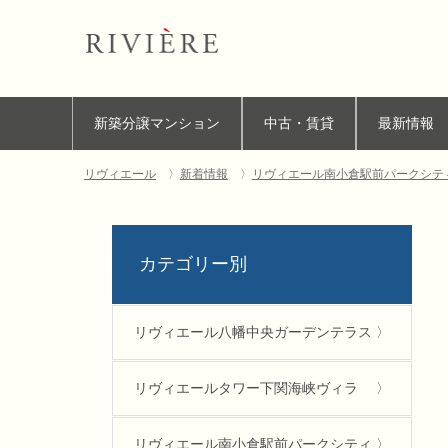
新築分譲マンション
中古・賃貸
最新情報
リヴィエール
新着情報
リヴィエール南小倉駅前パークシテ
カテゴリー別
リヴィエール八幡中央ガーデンテラス
リヴィエールタワー下関海峡ヴィラ
リヴィエール南小倉駅前パークシティ