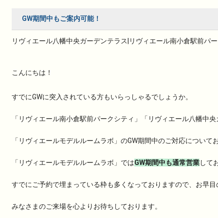
GW期間中もご案内可能！
リヴィエール八幡中央ガーデンテラス|リヴィエール南小倉駅前パークシ
こんにちは！
すでにGWに突入されている方もいらっしゃるでしょうか。
「リヴィエール南小倉駅前パークシティ」「リヴィエール八幡中央
「リヴィエールモデルルームラボ」のGW期間中のご対応について
「リヴィエールモデルルームラボ」では
GW期間中も通常営業
して
すでにご予約で埋まっている枠も多くなっておりますので、お早目
みなさまのご来場を心よりお待ちしております。