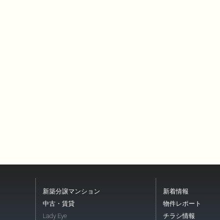
新築分譲マンション
新着情報
中古・賃貸
物件レポート
Lady Eye
チラシ情報