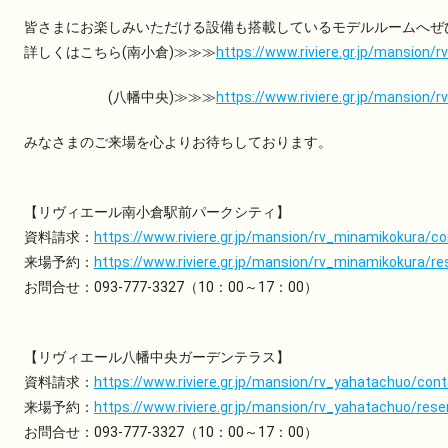
皆さまにお楽しみいただける設備も搭載しているモデルルームへぜ
詳しくはこちら(南小倉)≫≫≫
https://www.riviere.gr.jp/mansion/
(八幡中央)≫≫≫
https://www.riviere.gr.jp/mansion/
みなさまのご来場を心よりお待ちしております。
【リヴィエール南小倉駅前パークシティ】
資料請求：
https://www.riviere.gr.jp/mansion/rv_minamikokura/c
来場予約：
https://www.riviere.gr.jp/mansion/rv_minamikokura/re
お問合せ：093-777-3327（10：00～17：00）
【リヴィエール八幡中央ガーデンテラス】
資料請求：
https://www.riviere.gr.jp/mansion/rv_yahatachuo/cont
来場予約：
https://www.riviere.gr.jp/mansion/rv_yahatachuo/rese
お問合せ：093-777-3327（10：00～17：00）