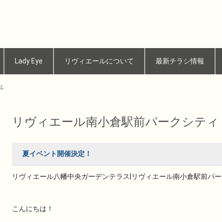
Lady Eye
リヴィエールについて
最新チラシ情報
ィ
リヴィエール南小倉駅前パークシティ
夏イベント開催決定！
リヴィエール八幡中央ガーデンテラス|リヴィエール南小倉駅前パークシ
こんにちは！