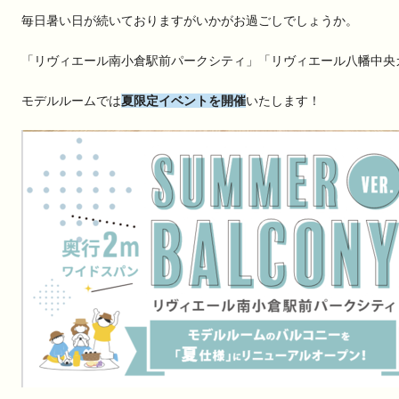
毎日暑い日が続いておりますがいかがお過ごしでしょうか。
「リヴィエール南小倉駅前パークシティ」「リヴィエール八幡中央
モデルルームでは
夏限定イベントを開催
いたします！